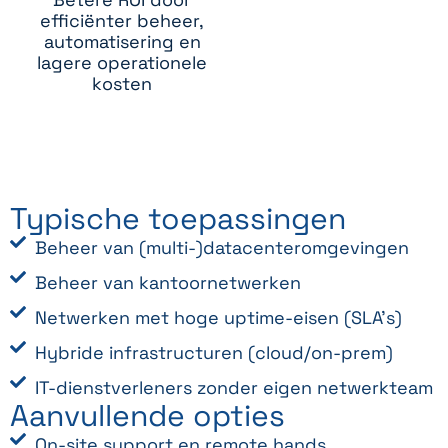
efficiënter beheer,
automatisering en
lagere operationele
kosten
Typische toepassingen
Beheer van (multi-)datacenteromgevingen
Beheer van kantoornetwerken
Netwerken met hoge uptime-eisen (SLA’s)
Hybride infrastructuren (cloud/on-prem)
IT-dienstverleners zonder eigen netwerkteam
Aanvullende opties
On-site support en remote hands