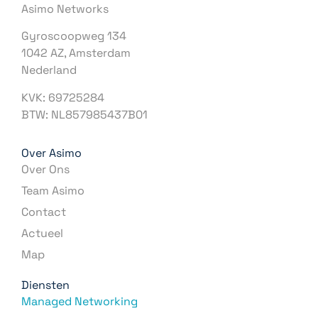
Asimo Networks
Gyroscoopweg 134
1042 AZ, Amsterdam
Nederland
KVK: 69725284
BTW: NL857985437B01
Over Asimo
Over Ons
Team Asimo
Contact
Actueel
Map
Diensten
Managed Networking