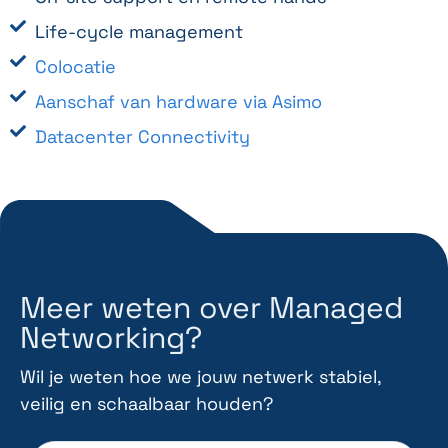
Life-cycle management
Colocatie
Aanschaf van hardware via Asimo
Datacenter Connectivity
Meer weten over Managed
Networking?
Wil je weten hoe we jouw netwerk stabiel,
veilig en schaalbaar houden?