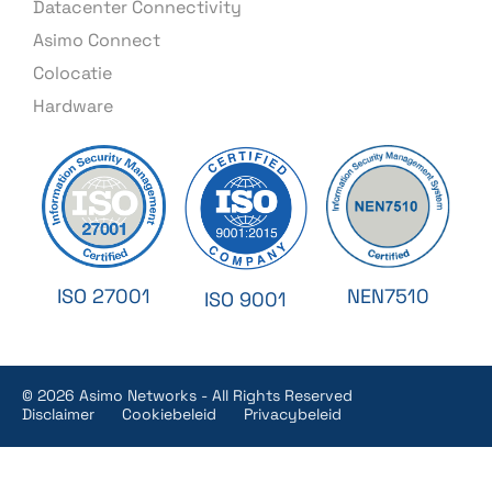
Datacenter Connectivity
Asimo Connect
Colocatie
Hardware
NEN7510
ISO 27001
ISO 9001
© 2026 Asimo Networks - All Rights Reserved
Disclaimer
Cookiebeleid
Privacybeleid