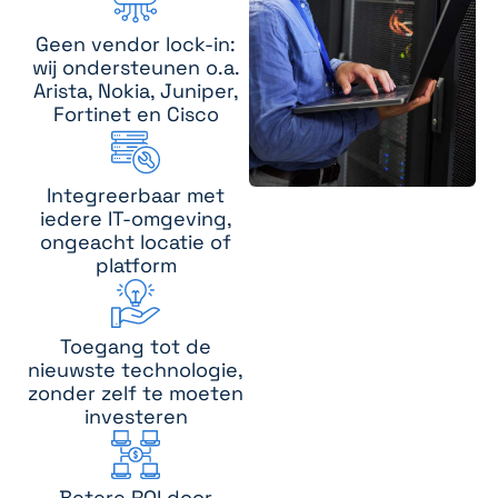
Geen vendor lock-in:
wij ondersteunen o.a.
Arista, Nokia, Juniper,
Fortinet en Cisco
Integreerbaar met
iedere IT-omgeving,
ongeacht locatie of
platform
Toegang tot de
nieuwste technologie,
zonder zelf te moeten
investeren
Betere ROI door