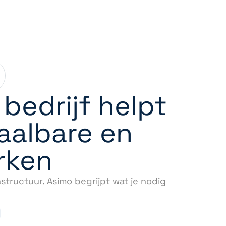
bedrijf helpt
haalbare en
rken
structuur. Asimo begrijpt wat je nodig