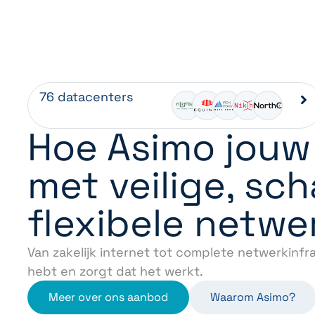
76 datacenters
Hoe Asimo jouw 
met veilige, sc
flexibele netwe
Van zakelijk internet tot complete netwerkinfra
hebt en zorgt dat het werkt.
Meer over ons aanbod
Waarom Asimo?