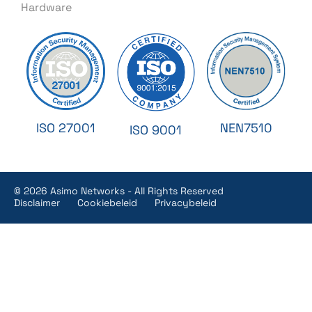
Hardware
NEN7510
ISO 27001
ISO 9001
© 2026 Asimo Networks - All Rights Reserved
Disclaimer
Cookiebeleid
Privacybeleid