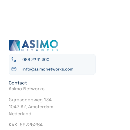
088 22 11 300
info@asimonetworks.com
Contact
Asimo Networks
Gyroscoopweg 134
1042 AZ, Amsterdam
Nederland
KVK: 69725284