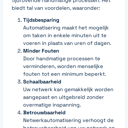
tijdrovende handmatige processen. Het
biedt tal van voordelen, waaronder:
Tijdsbesparing
Automatisering maakt het mogelijk
om taken in enkele minuten uit te
voeren in plaats van uren of dagen.
Minder Fouten
Door handmatige processen te
verminderen, worden menselijke
fouten tot een minimum beperkt.
Schaalbaarheid
Uw netwerk kan gemakkelijk worden
aangepast en uitgebreid zonder
overmatige inspanning.
Betrouwbaarheid
Netwerkautomatisering verhoogt de
betrouwbaarheid van uw netwerk en