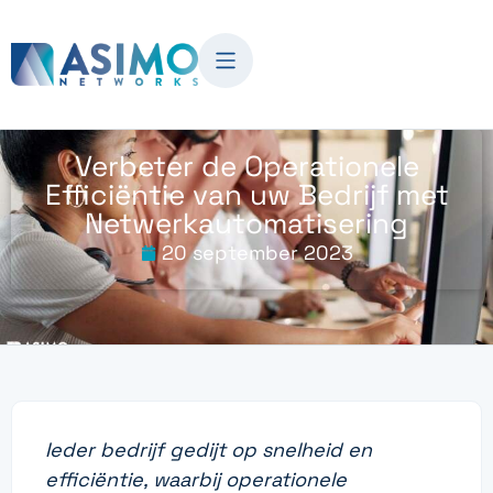
Verbeter de Operationele
Efficiëntie van uw Bedrijf met
Netwerkautomatisering
20 september 2023
Ieder bedrijf gedijt op snelheid en
efficiëntie, waarbij operationele